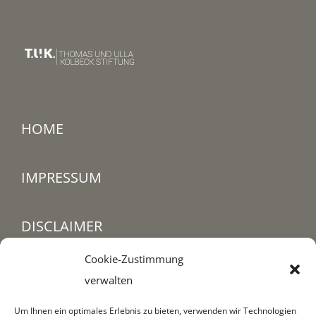
HOME
|
IMPRESSUM
|
DISCLAIMER
|
Cookie-Zustimmung
SITEMAP
verwalten
|
Um Ihnen ein optimales Erlebnis zu bieten, verwenden wir Technologien