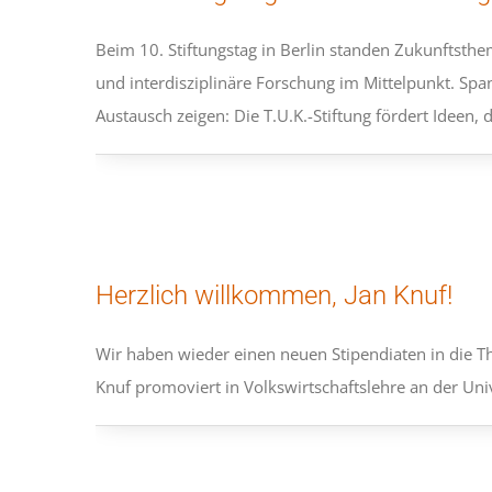
Beim 10. Stiftungstag in Berlin standen Zukunftsthem
und interdisziplinäre Forschung im Mittelpunkt. Spa
Austausch zeigen: Die T.U.K.-Stiftung fördert Ideen, 
Herzlich willkommen, Jan Knuf!
Wir haben wieder einen neuen Stipendiaten in die T
Knuf promoviert in Volkswirtschaftslehre an der Uni