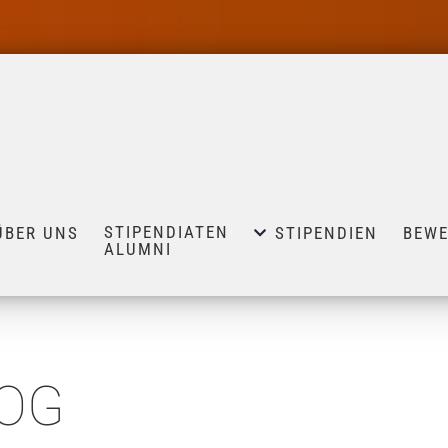
STIPENDIATEN
ÜBER UNS
STIPENDIEN
BEW
ALUMNI
OG