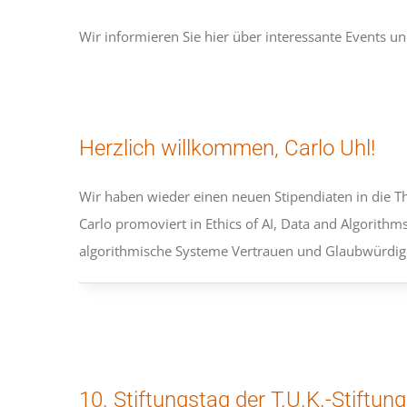
Wir informieren Sie hier über interessante Events un
Herzlich willkommen, Carlo Uhl!
Wir haben wieder einen neuen Stipendiaten in die 
Carlo promoviert in Ethics of AI, Data and Algorithm
algorithmische Systeme Vertrauen und Glaubwürdigk
10. Stiftungstag der T.U.K.-Stiftun