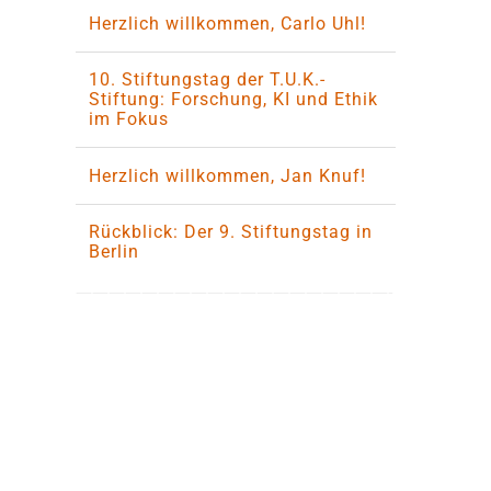
Herzlich willkommen, Carlo Uhl!
10. Stiftungstag der T.U.K.-
Stiftung: Forschung, KI und Ethik
im Fokus
Herzlich willkommen, Jan Knuf!
Rückblick: Der 9. Stiftungstag in
Berlin
———————————————————-