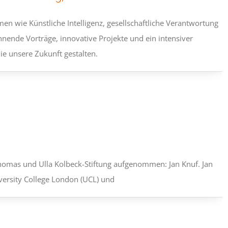
en wie Künstliche Intelligenz, gesellschaftliche Verantwortung
nnende Vorträge, innovative Projekte und ein intensiver
die unsere Zukunft gestalten.
homas und Ulla Kolbeck-Stiftung aufgenommen: Jan Knuf. Jan
versity College London (UCL) und