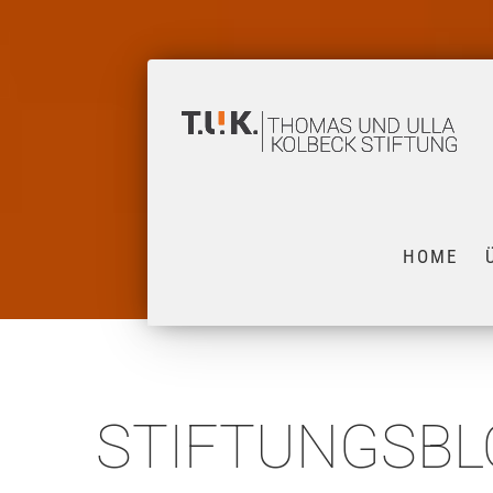
Zum
Inhalt
springen
HOME
STIFTUNGSBL