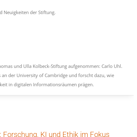
d Neuigkeiten der Stiftung.
Thomas und Ulla Kolbeck-Stiftung aufgenommen: Carlo Uhl.
s an der University of Cambridge und forscht dazu, wie
eit in digitalen Informationsräumen prägen.
g: Forschung, KI und Ethik im Fokus