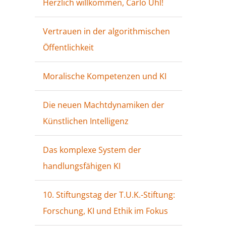
Herzlich willkommen, Carlo Uhl!
Vertrauen in der algorithmischen
Öffentlichkeit
Moralische Kompetenzen und KI
Die neuen Machtdynamiken der
Künstlichen Intelligenz
Das komplexe System der
handlungsfähigen KI
10. Stiftungstag der T.U.K.-Stiftung:
Forschung, KI und Ethik im Fokus