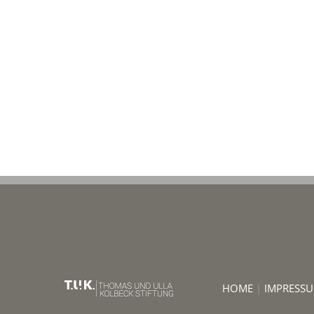
HOME
|
IMPRESS