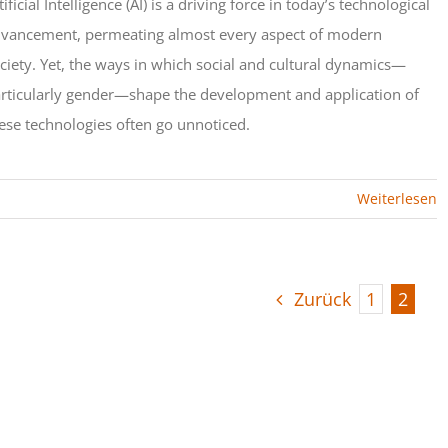
tificial Intelligence (AI) is a driving force in today’s technological
vancement, permeating almost every aspect of modern
ciety. Yet, the ways in which social and cultural dynamics—
rticularly gender—shape the development and application of
ese technologies often go unnoticed.
Weiterlesen
Zurück
1
2