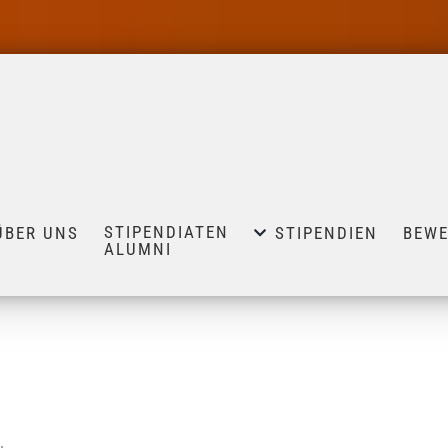
STIPENDIATEN
ÜBER UNS
STIPENDIEN
BEW
ALUMNI
.