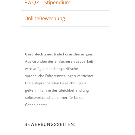
F.A.Q.s – Stipendium
OnlineBewerbung
Geschlechtsneutrale Formulierungen:
Aus Gründen der einfacheren Lesbarkeit
wird auf geschlechtsspezifische
sprachliche Differenzierungen verzichtet.
Die entsprechenden Bezeichnungen
gelten im Sinne der Gleichbehandlung
selbstverständlich immer für beide
Geschlechter.
BEWERBUNGSSEITEN: