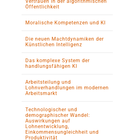
Vertrauen in der algorithmischen
Öffentlichkeit
Moralische Kompetenzen und KI
Die neuen Machtdynamiken der
Künstlichen Intelligenz
Das komplexe System der
handlungsfähigen KI
Arbeitsteilung und
Lohnverhandlungen im modernen
Arbeitsmarkt
Technologischer und
demographischer Wandel:
Auswirkungen auf
Lohnentwicklung,
Einkommensungleichheit und
Produktivität