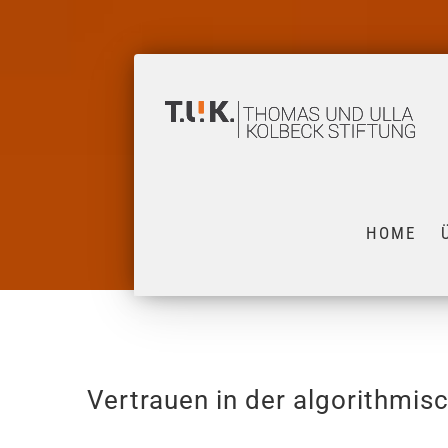
Zum
Inhalt
springen
HOME
Vertrauen in der algorithmisc