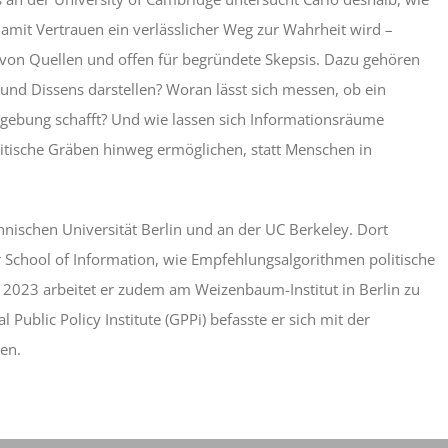
amit Vertrauen ein verlässlicher Weg zur Wahrheit wird –
t von Quellen und offen für begründete Skepsis. Dazu gehören
und Dissens darstellen? Woran lässt sich messen, ob ein
ebung schafft? Und wie lassen sich Informationsräume
litische Gräben hinweg ermöglichen, statt Menschen in
hnischen Universität Berlin und an der UC Berkeley. Dort
er School of Information, wie Empfehlungsalgorithmen politische
it 2023 arbeitet er zudem am Weizenbaum-Institut in Berlin zu
Public Policy Institute (GPPi) befasste er sich mit der
en.