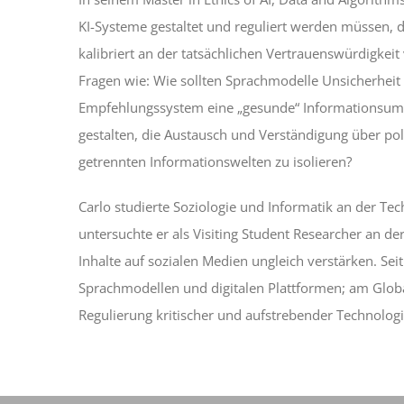
KI-Systeme gestaltet und reguliert werden müssen, d
kalibriert an der tatsächlichen Vertrauenswürdigkei
Fragen wie: Wie sollten Sprachmodelle Unsicherheit 
Empfehlungssystem eine „gesunde“ Informationsumg
gestalten, die Austausch und Verständigung über po
getrennten Informationswelten zu isolieren?
Carlo studierte Soziologie und Informatik an der Tec
untersuchte er als Visiting Student Researcher an d
Inhalte auf sozialen Medien ungleich verstärken. Se
Sprachmodellen und digitalen Plattformen; am Global 
Regulierung kritischer und aufstrebender Technologi