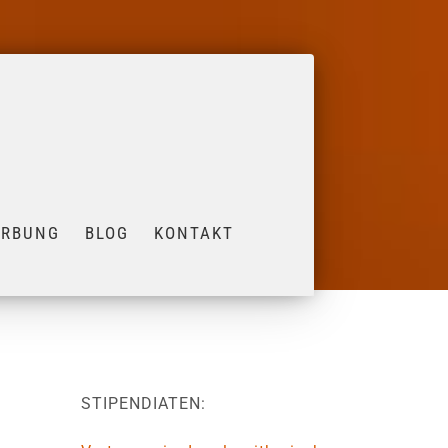
ERBUNG
BLOG
KONTAKT
STIPENDIATEN: