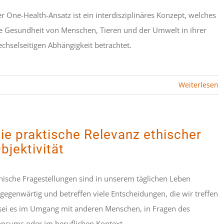
r One-Health-Ansatz ist ein interdisziplinäres Konzept, welches
e Gesundheit von Menschen, Tieren und der Umwelt in ihrer
chselseitigen Abhängigkeit betrachtet.
Weiterlesen
ie praktische Relevanz ethischer
bjektivität
hische Fragestellungen sind in unserem täglichen Leben
lgegenwärtig und betreffen viele Entscheidungen, die wir treffen
sei es im Umgang mit anderen Menschen, in Fragen des
nsums oder im beruflichen Kontext.