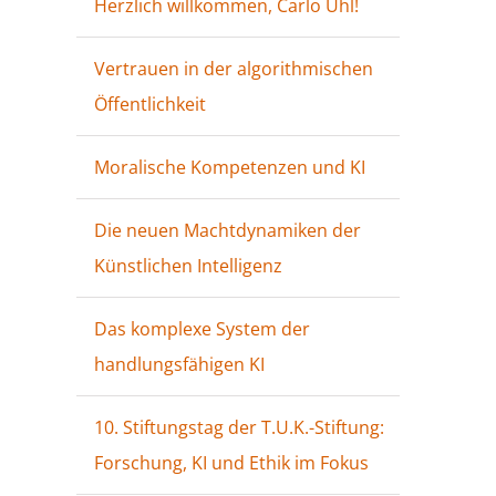
Herzlich willkommen, Carlo Uhl!
Vertrauen in der algorithmischen
Öffentlichkeit
Moralische Kompetenzen und KI
Die neuen Machtdynamiken der
Künstlichen Intelligenz
Das komplexe System der
handlungsfähigen KI
10. Stiftungstag der T.U.K.-Stiftung:
Forschung, KI und Ethik im Fokus