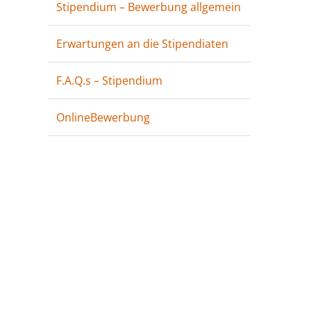
Stipendium – Bewerbung allgemein
Erwartungen an die Stipendiaten
F.A.Q.s – Stipendium
OnlineBewerbung