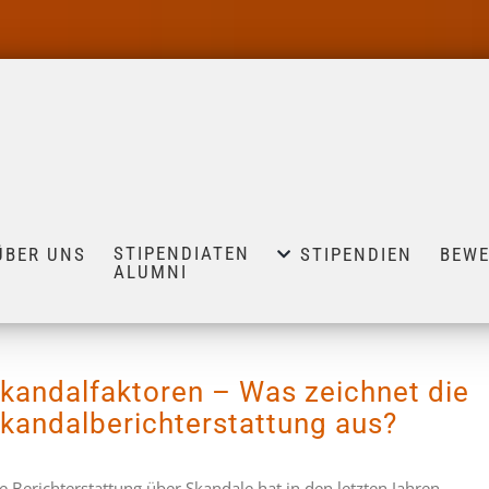
STIPENDIATEN
ÜBER UNS
STIPENDIEN
BEW
ALUMNI
kandalfaktoren – Was zeichnet die
kandalbericht­erstattung aus?
e Berichterstattung über Skandale hat in den letzten Jahren