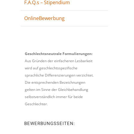
F.A.Q.s – Stipendium
OnlineBewerbung
Geschlechtsneutrale Formulierungen:
Aus Gründen der einfacheren Lesbarkeit
wird auf geschlechtsspezifische
sprachliche Differenzierungen verzichtet.
Die entsprechenden Bezeichnungen
gelten im Sinne der Gleichbehandlung
selbstverständlich immer für beide
Geschlechter.
BEWERBUNGSSEITEN: